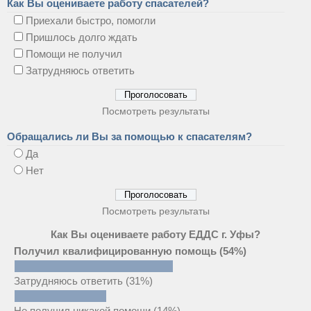
Как Вы оцениваете работу спасателей?
Приехали быстро, помогли
Пришлось долго ждать
Помощи не получил
Затрудняюсь ответить
Посмотреть результаты
Обращались ли Вы за помощью к спасателям?
Да
Нет
Посмотреть результаты
Как Вы оцениваете работу ЕДДС г. Уфы?
Получил квалифицированную помощь
(54%)
Затрудняюсь ответить
(31%)
Не получил никакой помощи
(14%)