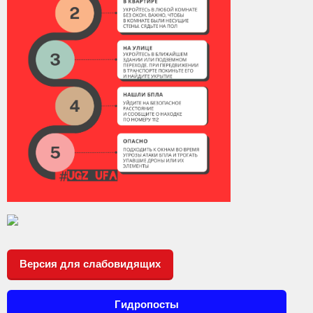
Контакты
Вакансии
Версия для слабовидящих
Гидропосты