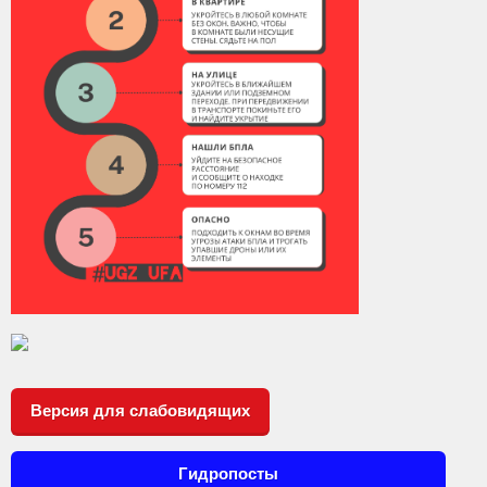
Контакты
Вакансии
Версия для слабовидящих
Гидропосты