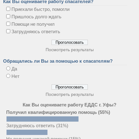
Как Вы оцениваете работу спасателей?
Приехали быстро, помогли
Пришлось долго ждать
Помощи не получил
Затрудняюсь ответить
Посмотреть результаты
Обращались ли Вы за помощью к спасателям?
Да
Нет
Посмотреть результаты
Как Вы оцениваете работу ЕДДС г. Уфы?
Получил квалифицированную помощь
(55%)
Затрудняюсь ответить
(31%)
Не получил никакой помощи
(15%)