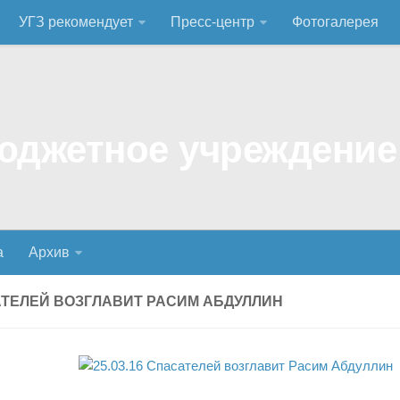
УГЗ рекомендует
Пресс-центр
Фотогалерея
а
Архив
ТЕЛЕЙ ВОЗГЛАВИТ РАСИМ АБДУЛЛИН