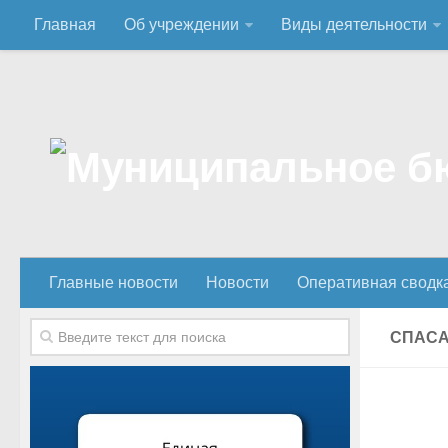
Главная
Об учреждении
Виды деятельности
Главные новости
Новости
Оперативная сводк
СПАСА