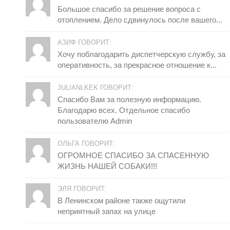
Большое спасибо за решение вопроса с
отоплением. Дело сдвинулось после вашего...
АЗИФ ГОВОРИТ:
Хочу поблагодарить диспетчерскую службу, за
оперативность, за прекрасное отношение к...
JULIANLKEK ГОВОРИТ:
Спасибо Вам за полезную информацию.
Благодарю всех. Отдельное спасибо
пользователю Admin
ОЛЬГА ГОВОРИТ:
ОГРОМНОЕ СПАСИБО ЗА СПАСЕННУЮ
ЖИЗНЬ НАШЕЙ СОБАКИ!!!
ЭЛЯ ГОВОРИТ:
В Ленинском районе также ощутили
неприятный запах на улице