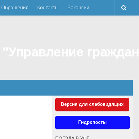
Обращения
Контакты
Вакансии
Версия для слабовидящих
Гидропосты
ПОГОДА В УФЕ