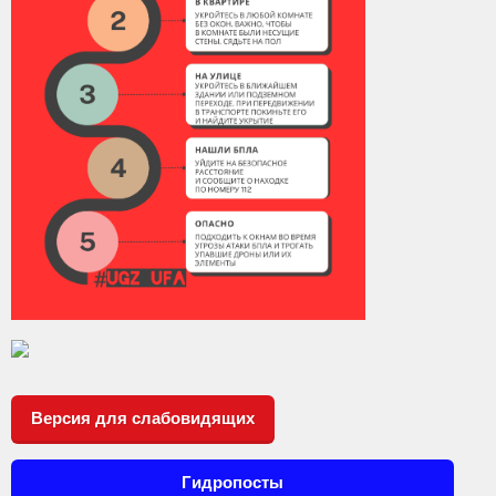
Контакты
Вакансии
Версия для слабовидящих
Гидропосты