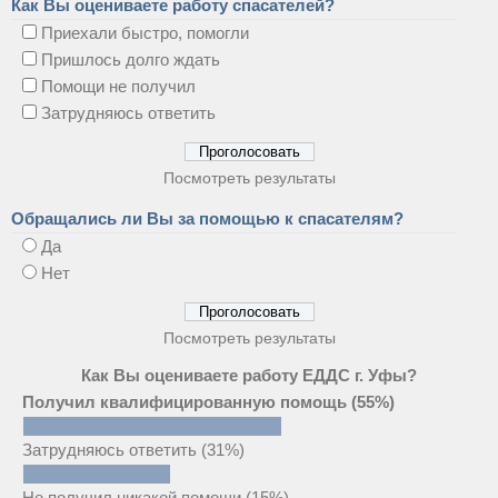
Как Вы оцениваете работу спасателей?
Приехали быстро, помогли
Пришлось долго ждать
Помощи не получил
Затрудняюсь ответить
Посмотреть результаты
Обращались ли Вы за помощью к спасателям?
Да
Нет
Посмотреть результаты
Как Вы оцениваете работу ЕДДС г. Уфы?
Получил квалифицированную помощь
(55%)
Затрудняюсь ответить
(31%)
Не получил никакой помощи
(15%)