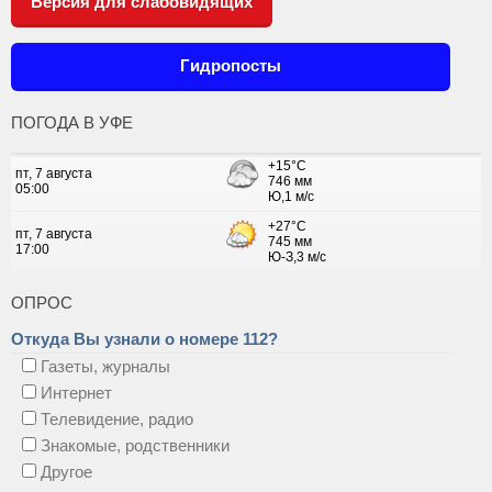
Версия для слабовидящих
Гидропосты
ПОГОДА В УФЕ
ОПРОС
Откуда Вы узнали о номере 112?
Газеты, журналы
Интернет
Телевидение, радио
Знакомые, родственники
Другое