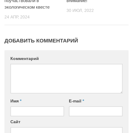
поучаствовали в
внимание!
экологическом квесте
30 ИЮЛ, 2022
24 АПР, 2024
ДОБАВИТЬ КОММЕНТАРИЙ
Комментарий
Имя
*
E-mail
*
Сайт