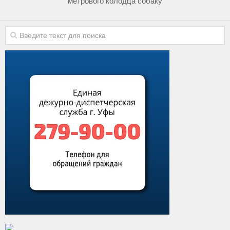
метрового колодца собаку