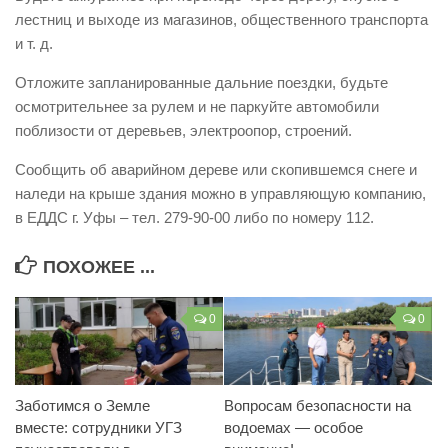
лестниц и выходе из магазинов, общественного транспорта
Контакты
и т. д.
Вакансии
Отложите запланированные дальние поездки, будьте
осмотрительнее за рулем и не паркуйте автомобили
поблизости от деревьев, электроопор, строений.
Сообщить об аварийном дереве или скопившемся снеге и
наледи на крыше здания можно в управляющую компанию,
в ЕДДС г. Уфы – тел. 279-90-00 либо по номеру 112.
ПОХОЖЕЕ ...
0
0
Заботимся о Земле
Вопросам безопасности на
вместе: сотрудники УГЗ
водоемах — особое