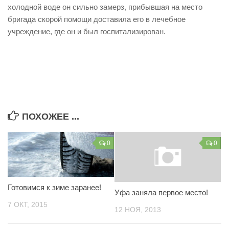
холодной воде он сильно замерз, прибывшая на место
Контакты
бригада скорой помощи доставила его в лечебное
учреждение, где он и был госпитализирован.
Вакансии
ПОХОЖЕЕ ...
0
0
Готовимся к зиме заранее!
Уфа заняла первое место!
7 ОКТ, 2015
12 НОЯ, 2013