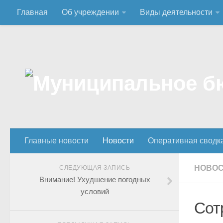
Главная
Об учреждении
Виды деятельности
Главные новости
Новости
Оперативная сводк
НОВО
СЛЕДУЮЩАЯ ЗАПИСЬ
Внимание! Ухудшение погодных
условий
Сот