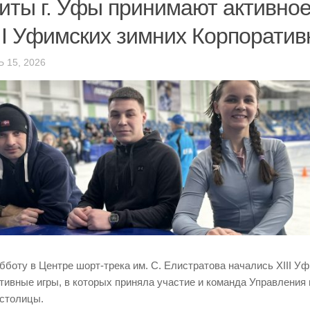
иты г. Уфы принимают активное
III Уфимских зимних Корпоратив
 15, 2026
убботу в Центре шорт-трека им. С. Елистратова начались XIII У
тивные игры, в которых приняла участие и команда Управления
столицы.