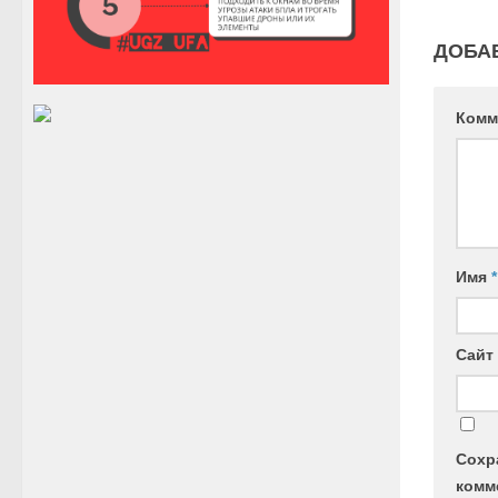
ДОБА
Комм
Имя
*
Сайт
Сохр
комм