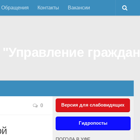
Обращения
Контакты
Вакансии
Версия для слабовидящих
0
Гидропосты
ой
ПОГОДА В УФЕ