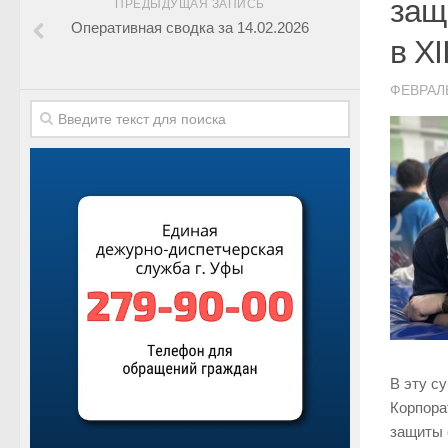
защ
ПРЕДЫДУЩАЯ ЗАПИСЬ
Оперативная сводка за 14.02.2026
в X
ФЕВРАЛЬ
В эту с
Корпора
защиты 