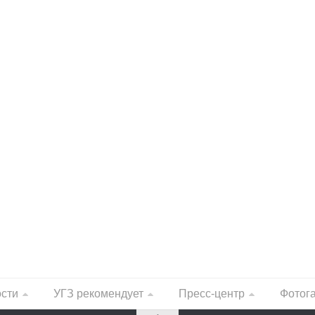
ости
УГЗ рекомендует
Пресс-центр
Фотог