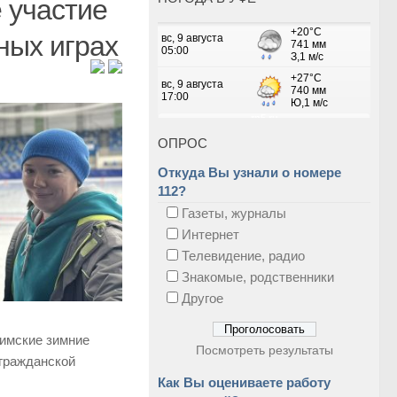
 участие
ных играх
ОПРОС
Откуда Вы узнали о номере
112?
Газеты, журналы
Интернет
Телевидение, радио
Знакомые, родственники
Другое
фимские зимние
Посмотреть результаты
 гражданской
Как Вы оцениваете работу