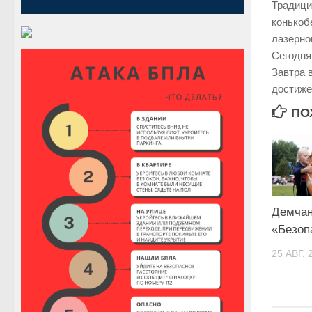
Традици
конькоб
лазерно
Сегодня
Завтра 
достиже
ПО
Демчан
«Безоп
25 АВГ, 