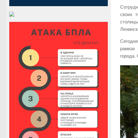
Сотрудн
своих т
столицы
Ленинск
Сегодня
рамках 
города.