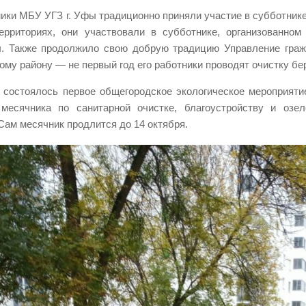
ики МБУ УГЗ г. Уфы традиционно приняли участие в субботнике
ерриториях, они участвовали в субботнике, организованно
. Также продолжило свою добрую традицию Управление граж
ому району — не первый год его работники проводят очистку бе
 состоялось первое общегородское экологическое мероприятие
месячника по санитарной очистке, благоустройству и озел
 Сам месячник продлится до 14 октября.