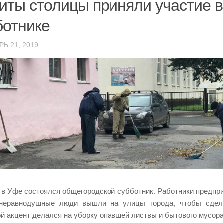
иты столицы приняли участие в
ботнике
Ь 21, 2019
 в Уфе состоялся общегородской субботник. Работники предпри
 неравнодушные люди вышли на улицы города, чтобы сдел
й акцент делался на уборку опавшей листвы и бытового мусора