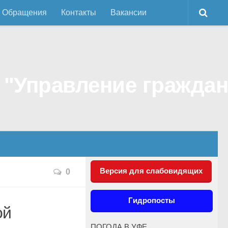
Обращения
Контакты
Вакансии
Версия для слабовидящих
0
Гидропосты
ой
ПОГОДА В УФЕ