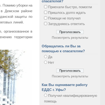
спасателей?
. Помимо уборки на
Приехали быстро, помогли
м в Демском районе
Пришлось долго ждать
данской защиты по
Помощи не получил
реговых линий.
Затрудняюсь ответить
, организованное в
енению территории
Посмотреть результаты
Обращались ли Вы за
помощью к спасателям?
Да
Нет
Посмотреть результаты
Как Вы оцениваете работу
ЕДДС г. Уфы?
Получил квалифицированную
помощь