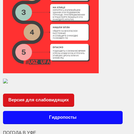
Версия для слабовидящих
Гидропосты
ПОГОДА В УФЕ