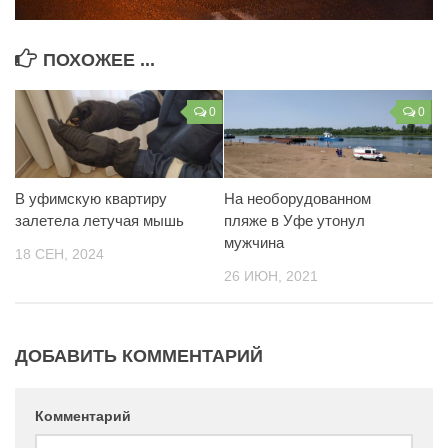
ПОХОЖЕЕ ...
0
0
В уфимскую квартиру
На необорудованном
залетела летучая мышь
пляже в Уфе утонул
мужчина
18 СЕН, 2024
26 ИЮН, 2021
ДОБАВИТЬ КОММЕНТАРИЙ
Комментарий