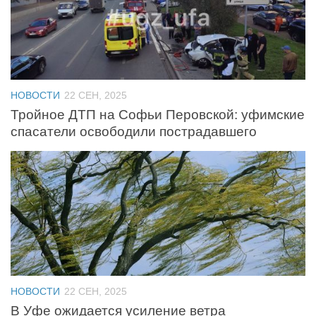
Контакты
Вакансии
НОВОСТИ
22 СЕН, 2025
Тройное ДТП на Софьи Перовской: уфимские
спасатели освободили пострадавшего
НОВОСТИ
22 СЕН, 2025
В Уфе ожидается усиление ветра