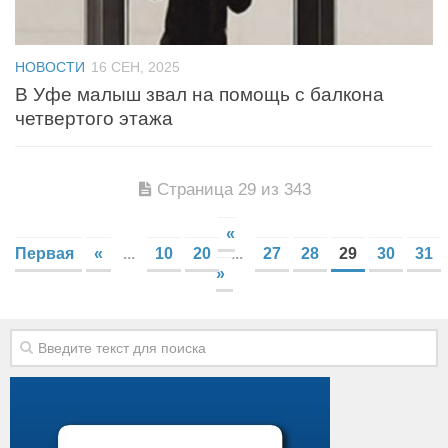
НОВОСТИ
16 СЕН, 2025
В Уфе малыш звал на помощь с балкона
четвертого этажа
Страница 29 из 343
«
Первая
«
...
10
20
...
27
28
29
30
31
»