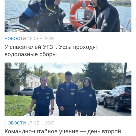
НОВОСТИ
18 СЕН, 2025
У спасателей УГЗ г. Уфы проходят
водолазные сборы
НОВОСТИ
17 СЕН, 2025
Командно‑штабное учение — день второй