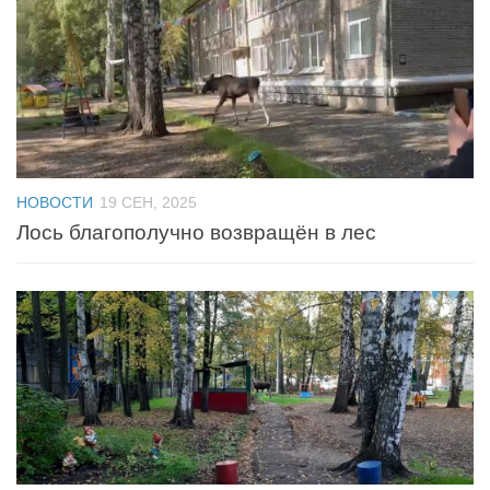
НОВОСТИ
19 СЕН, 2025
Лось благополучно возвращён в лес