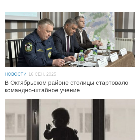
НОВОСТИ
16 СЕН, 2025
В Октябрьском районе столицы стартовало
командно‑штабное учение