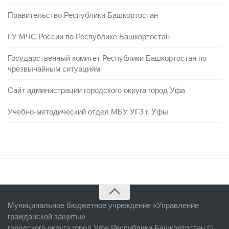
Правительство Республики Башкортостан
ГУ МЧС России по Республике Башкортостан
Государственный комитет Республики Башкортостан по
чрезвычайным ситуациям
Сайт администрации городского округа город Уфа
Учебно-методический отдел МБУ УГЗ г. Уфы
Главная
Муниципальное бюджетное учреждение «
Управление
Об учреждении
гражданской защиты
»
городского округа город Уфа Республики Башкортостан ©