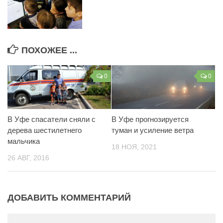
ПОХОЖЕЕ ...
0
0
В Уфе спасатели сняли с
В Уфе прогнозируется
дерева шестилетнего
туман и усиление ветра
мальчика
18 НОЯ, 2021
26 АВГ, 2016
ДОБАВИТЬ КОММЕНТАРИЙ