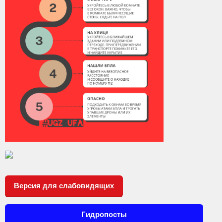
Версия для слабовидящих
Гидропосты