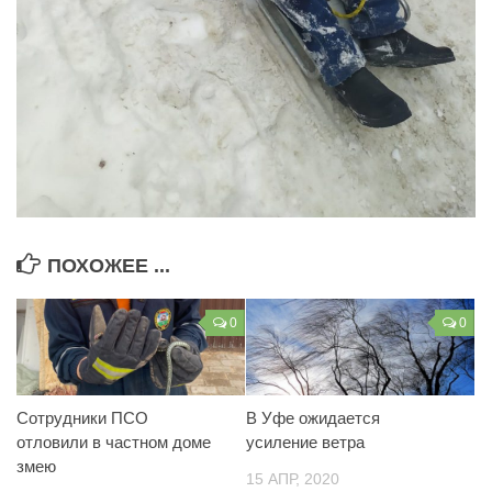
ПОХОЖЕЕ ...
0
0
Сотрудники ПСО
В Уфе ожидается
отловили в частном доме
усиление ветра
змею
15 АПР, 2020