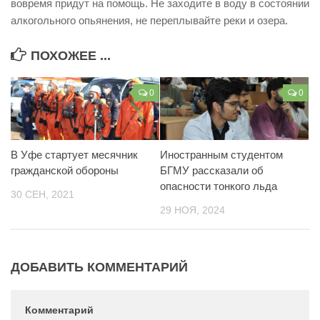
вовремя придут на помощь. Не заходите в воду в состоянии
Контакты
алкогольного опьянения, не переплывайте реки и озера.
Вакансии
ПОХОЖЕЕ ...
0
0
В Уфе стартует месячник
Иностранным студентом
гражданской обороны
БГМУ рассказали об
опасности тонкого льда
30 СЕН, 2021
29 НОЯ, 2024
ДОБАВИТЬ КОММЕНТАРИЙ
Комментарий