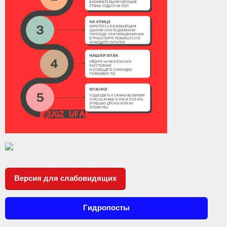
Версия для слабовидящих
Гидропосты