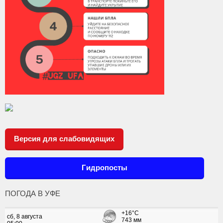
Версия для слабовидящих
Гидропосты
ПОГОДА В УФЕ