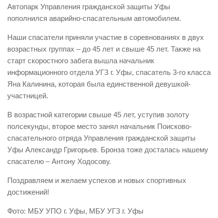
Автопарк Управления гражданской защиты Уфы
Контакты
пополнился аварийно-спасательным автомобилем.
Вакансии
Наши спасатели приняли участие в соревнованиях в двух
возрастных группах – до 45 лет и свыше 45 лет. Также на
старт скоростного забега вышла начальник
информационного отдела УГЗ г. Уфы, спасатель 3-го класса
Яна Калинина, которая была единственной девушкой-
участницей.
В возрастной категории свыше 45 лет, уступив золоту
полсекунды, второе место занял начальник Поисково-
спасательного отряда Управления гражданской защиты
Уфы Александр Григорьев. Бронза тоже досталась нашему
спасателю – Антону Ходосову.
Поздравляем и желаем успехов и новых спортивных
достижений!
Фото: МБУ УПО г. Уфы, МБУ УГЗ г. Уфы