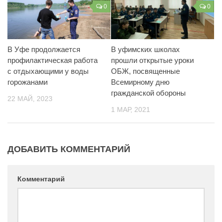
0
0
В Уфе продолжается
В уфимских школах
профилактическая работа
прошли открытые уроки
с отдыхающими у воды
ОБЖ, посвященные
горожанами
Всемирному дню
гражданской обороны
22 МАЙ, 2023
1 МАР, 2021
ДОБАВИТЬ КОММЕНТАРИЙ
Комментарий