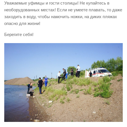
Уважаемые уфимцы и гости столицы! Не купайтесь в
Контакты
необорудованных местах! Если не умеете плавать, то даже
заходить в воду, чтобы намочить ножки, на диких пляжах
Вакансии
опасно для жизни!
Берегите себя!