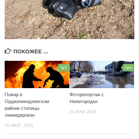
ПОХОЖЕЕ ...
0
0
Пожар в
Фоторепортаж с
Орджоникидзевском
Нижегородки
районе столицы
21 МАР, 2024
ликвидирован
16 ИЮЛ, 2016