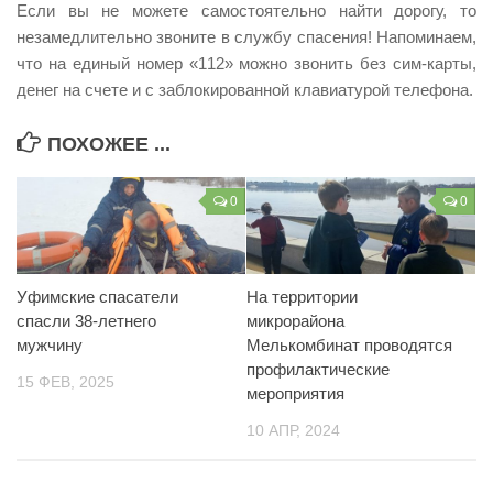
Если вы не можете самостоятельно найти дорогу, то
незамедлительно звоните в службу спасения! Напоминаем,
что на единый номер «112» можно звонить без сим-карты,
денег на счете и с заблокированной клавиатурой телефона.
ПОХОЖЕЕ ...
0
0
Уфимские спасатели
На территории
спасли 38-летнего
микрорайона
мужчину
Мелькомбинат проводятся
профилактические
15 ФЕВ, 2025
мероприятия
10 АПР, 2024