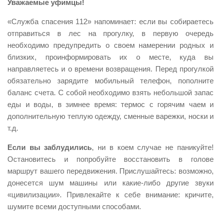
Уважаемые уфимцы!
Контакты
«Служба спасения 112» напоминает: если вы собираетесь
Вакансии
отправиться в лес на прогулку, в первую очередь
необходимо предупредить о своем намерении родных и
близких, проинформировать их о месте, куда вы
направляетесь и о времени возвращения. Перед прогулкой
обязательно зарядите мобильный телефон, пополните
баланс счета. С собой необходимо взять небольшой запас
еды и воды, в зимнее время: термос с горячим чаем и
дополнительную теплую одежду, сменные варежки, носки и
т.д.
Если вы заблудились
, ни в коем случае не паникуйте!
Остановитесь и попробуйте восстановить в голове
маршрут вашего передвижения. Прислушайтесь: возможно,
донесется шум машины или какие-либо другие звуки
«цивилизации». Привлекайте к себе внимание: кричите,
шумите всеми доступными способами.