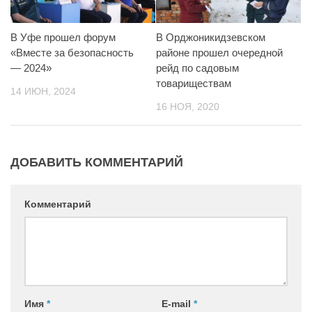
В Уфе прошел форум
В Орджоникидзевском
«Вместе за безопасность
районе прошел очередной
— 2024»
рейд по садовым
товариществам
14 ИЮН, 2024
16 НОЯ, 2020
ДОБАВИТЬ КОММЕНТАРИЙ
Комментарий
Имя
*
E-mail
*