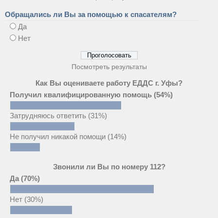
Обращались ли Вы за помощью к спасателям?
Да
Нет
Посмотреть результаты
Как Вы оцениваете работу ЕДДС г. Уфы?
Получил квалифицированную помощь
(54%)
Затрудняюсь ответить
(31%)
Не получил никакой помощи
(14%)
Звонили ли Вы по номеру 112?
Да
(70%)
Нет
(30%)