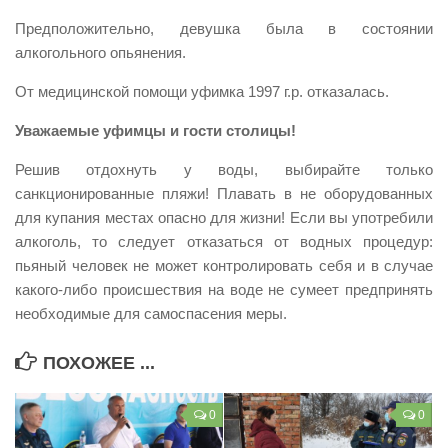
Контакты
Предположительно, девушка была в состоянии
алкогольного опьянения.
Вакансии
От медицинской помощи уфимка 1997 г.р. отказалась.
Уважаемые уфимцы и гости столицы!
Решив отдохнуть у воды, выбирайте только
санкционированные пляжи! Плавать в не оборудованных
для купания местах опасно для жизни! Если вы употребили
алкоголь, то следует отказаться от водных процедур:
пьяный человек не может контролировать себя и в случае
какого-либо происшествия на воде не сумеет предпринять
необходимые для самоспасения меры.
ПОХОЖЕЕ ...
0
0