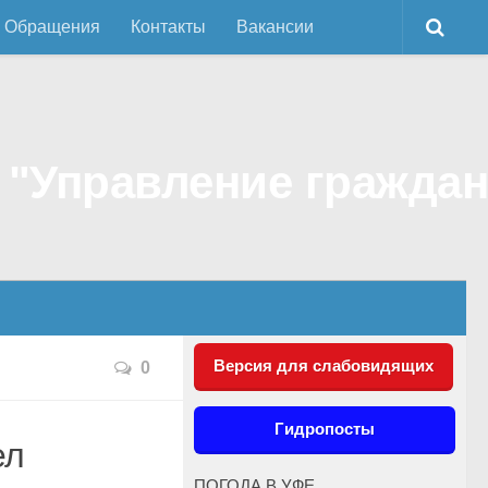
Обращения
Контакты
Вакансии
Версия для слабовидящих
0
Гидропосты
ел
ПОГОДА В УФЕ