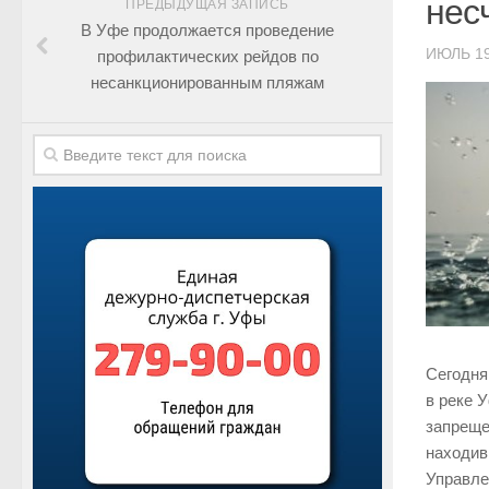
нес
ПРЕДЫДУЩАЯ ЗАПИСЬ
В Уфе продолжается проведение
ИЮЛЬ 19
профилактических рейдов по
несанкционированным пляжам
Сегодня
в реке 
запреще
находив
Управле