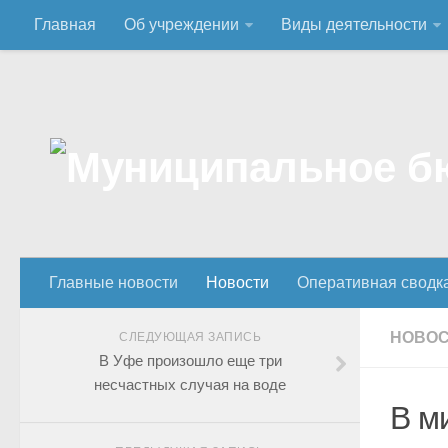
Главная
Об учреждении
Виды деятельности
Главные новости
Новости
Оперативная сводк
НОВО
СЛЕДУЮЩАЯ ЗАПИСЬ
В Уфе произошло еще три
несчастных случая на воде
В м