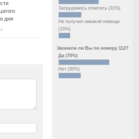
ести
Затрудняюсь ответить
(31%)
цатого
о дня
Не получил никакой помощи
(15%)
24
Звонили ли Вы по номеру 112?
Да
(70%)
Нет
(30%)