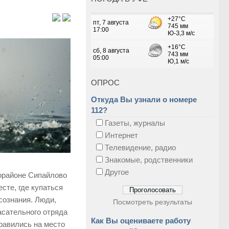
ОПРОС
Откуда Вы узнали о номере
112?
Газеты, журналы
Интернет
Телевидение, радио
Знакомые, родственники
Другое
рорайоне Сипайлово
сте, где купаться
сознания. Люди,
Посмотреть результаты
асательного отряда
Как Вы оцениваете работу
равились на место