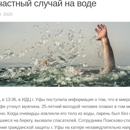
частный случай на воде
, 2020
, в 13:36, в ИДЦ г. Уфы поступила информация о том, что в мик
Уфе утонул мужчина. 25-летний молодой человек плавал в том ме
но. Когда очевидцы извлекли его тело из воды, парень был без 
шиеся на берегу, вызвали спасателей. Сотрудники Поисково-сп
ния гражданской защиты г. Уфы на катере незамедлительно нап