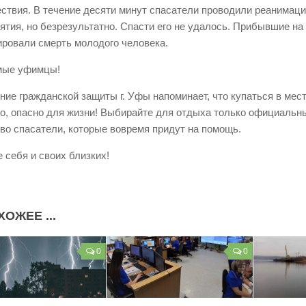
ствия. В течение десяти минут спасатели проводили реанимац
ятия, но безрезультатно. Спасти его не удалось. Прибывшие на
ировали смерть молодого человека.
мые уфимцы!
ние гражданской защиты г. Уфы напоминает, что купаться в мес
го, опасно для жизни! Выбирайте для отдыха только официальны
во спасатели, которые вовремя придут на помощь.
е себя и своих близких!
ХОЖЕЕ ...
0
0