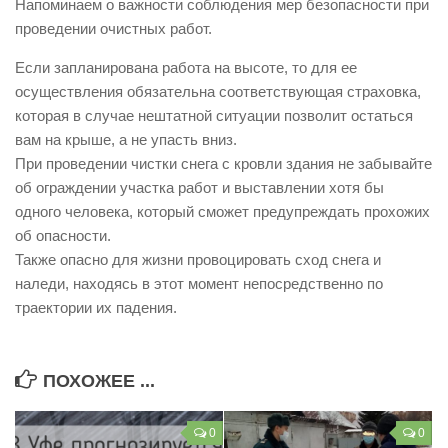
Напоминаем о важности соблюдения мер безопасности при
Контакты
проведении очистных работ.
Вакансии
Если запланирована работа на высоте, то для ее
осуществления обязательна соответствующая страховка,
которая в случае нештатной ситуации позволит остаться
вам на крыше, а не упасть вниз.
При проведении чистки снега с кровли здания не забывайте
об ограждении участка работ и выставлении хотя бы
одного человека, который сможет предупреждать прохожих
об опасности.
Также опасно для жизни провоцировать сход снега и
наледи, находясь в этот момент непосредственно по
траектории их падения.
ПОХОЖЕЕ ...
0
0