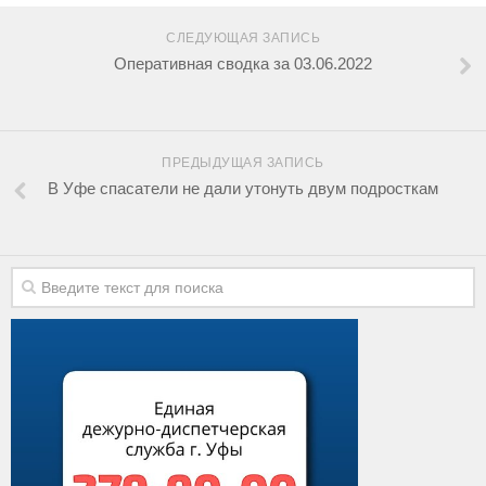
СЛЕДУЮЩАЯ ЗАПИСЬ
Оперативная сводка за 03.06.2022
ПРЕДЫДУЩАЯ ЗАПИСЬ
В Уфе спасатели не дали утонуть двум подросткам