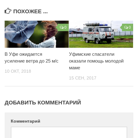
ПОХОЖЕЕ ...
0
0
В Уфе ожидается
Уфимские спасатели
усиление ветра до 25 м/с
оказали помощь молодой
маме
10 ОКТ, 2018
15 СЕН, 2017
ДОБАВИТЬ КОММЕНТАРИЙ
Комментарий