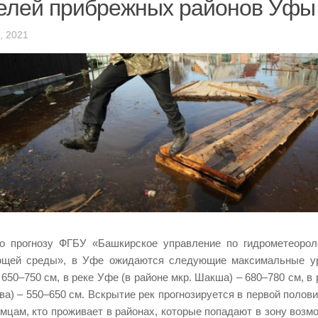
елей прибрежных районов Уфы
, 2021
о прогнозу ФГБУ «Башкирское управление по гидрометеорол
ющей среды», в Уфе ожидаются следующие максимальные ур
 650–750 см, в реке Уфе (в районе мкр. Шакша) – 680–780 см, в 
ва) – 550–650 см. Вскрытие рек прогнозируется в первой полов
мцам, кто проживает в районах, которые попадают в зону возм