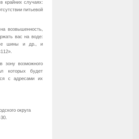
в крайних случаях:
тсутствии питьевой
 на возвышенность,
ржать вас на воде:
ные шины и др., и
«112».
в зону возможного
нал которых будет
ься с адресами их
одского округа
-30.