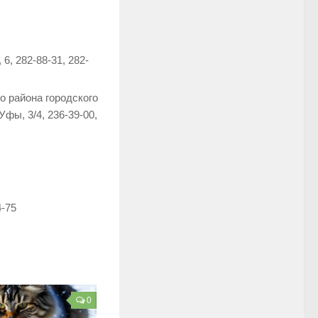
, 282-88-31, 282-
 района городского
фы, 3/4, 236-39-00,
-75
0