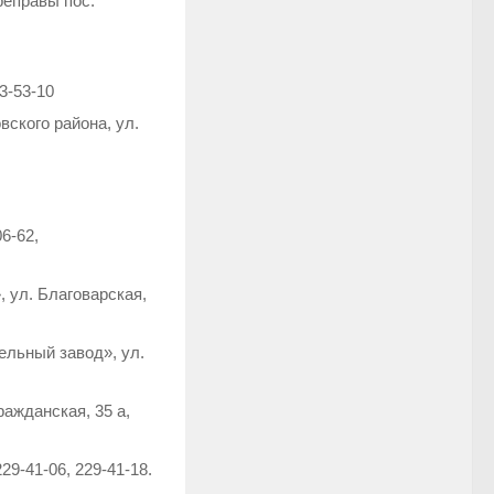
реправы пос.
3-53-10
ского района, ул.
6-62,
 ул. Благоварская,
льный завод», ул.
ажданская, 35 а,
29-41-06, 229-41-18.