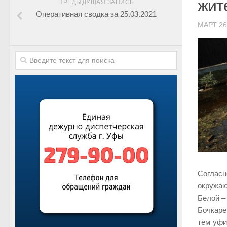
жит
ПРЕДЫДУЩАЯ ЗАПИСЬ
Оперативная сводка за 25.03.2021
МАРТ 26
Согласн
окружа
Белой –
Бочкаре
тем уфи