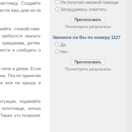
Не получил никакой помощи
лестницу. Создайте
Затрудняюсь ответить
 если ваш дом из-за
Посмотреть результаты
яйте спокойствие.
 требуется оказать
Звонили ли Вы по номеру 112?
гражданам, детям.
Да
ности и сообщить о
Нет
 окна и двери. Если
Посмотреть результаты
онь. После принятия
ма или на крышу и
туации, подавайте
 полотнище, ночью
Также это позволит