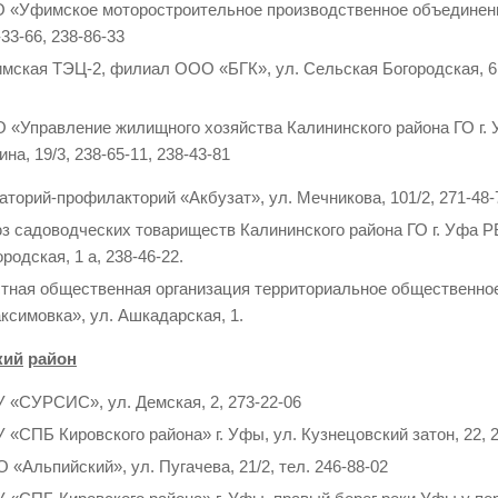
 «Уфимское моторостроительное производственное объединение
33-66, 238-86-33
мская ТЭЦ-2, филиал ООО «БГК», ул. Сельская Богородская, 6, 
 «Управление жилищного хозяйства Калининского района ГО г. 
на, 19/3, 238-65-11, 238-43-81
аторий-профилакторий «Акбузат», ул. Мечникова, 101/2, 271-48-7
з садоводческих товариществ Калининского района ГО г. Уфа Р
родская, 1 а, 238-46-22.
тная общественная организация территориальное общественно
ксимовка», ул. Ашкадарская, 1.
кий
район
 «СУРСИС», ул. Демская, 2, 273-22-06
 «СПБ Кировского района» г. Уфы, ул. Кузнецовский затон, 22, 
 «Альпийский», ул. Пугачева, 21/2, тел. 246-88-02