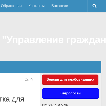
Обращения
Контакты
Вакансии
Версия для слабовидящих
0
Гидропосты
тка для
ПОГОДА В УФЕ