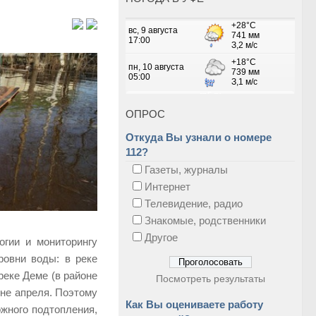
ОПРОС
Откуда Вы узнали о номере
112?
Газеты, журналы
Интернет
Телевидение, радио
Знакомые, родственники
Другое
огии и мониторингу
овни воды: в реке
реке Деме (в районе
Посмотреть результаты
ине апреля. Поэтому
Как Вы оцениваете работу
ожного подтопления,