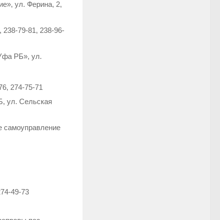
», ул. Ферина, 2,
238-79-81, 238-96-
Уфа РБ», ул.
6, 274-75-71
Б, ул. Сельская
е самоуправление
274-49-73