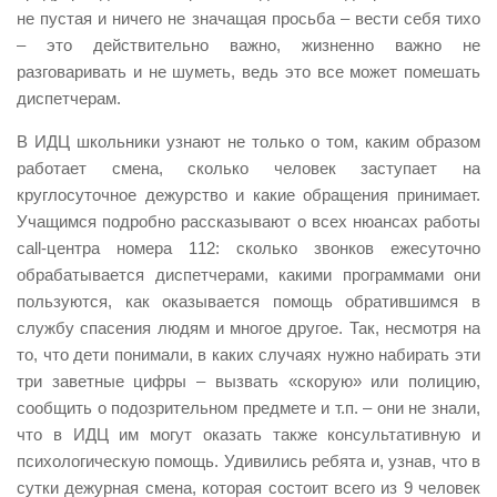
не пустая и ничего не значащая просьба – вести себя тихо
Контакты
– это действительно важно, жизненно важно не
Вакансии
разговаривать и не шуметь, ведь это все может помешать
диспетчерам.
В ИДЦ школьники узнают не только о том, каким образом
работает смена, сколько человек заступает на
круглосуточное дежурство и какие обращения принимает.
Учащимся подробно рассказывают о всех нюансах работы
call-центра номера 112: сколько звонков ежесуточно
обрабатывается диспетчерами, какими программами они
пользуются, как оказывается помощь обратившимся в
службу спасения людям и многое другое. Так, несмотря на
то, что дети понимали, в каких случаях нужно набирать эти
три заветные цифры – вызвать «скорую» или полицию,
сообщить о подозрительном предмете и т.п. – они не знали,
что в ИДЦ им могут оказать также консультативную и
психологическую помощь. Удивились ребята и, узнав, что в
сутки дежурная смена, которая состоит всего из 9 человек