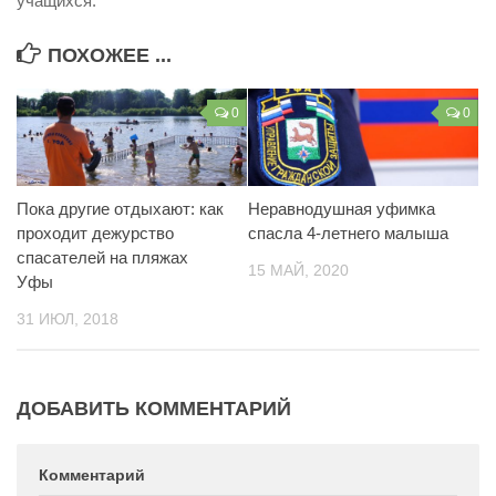
учащихся.
ПОХОЖЕЕ ...
0
0
Пока другие отдыхают: как
Неравнодушная уфимка
проходит дежурство
спасла 4-летнего малыша
спасателей на пляжах
15 МАЙ, 2020
Уфы
31 ИЮЛ, 2018
ДОБАВИТЬ КОММЕНТАРИЙ
Комментарий