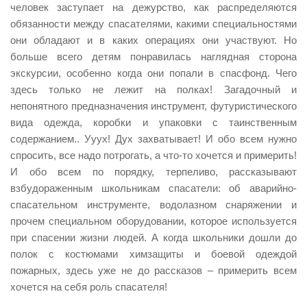
человек заступает на дежурство, как распределяются
обязанности между спасателями, какими специальностями
они обладают и в каких операциях они участвуют. Но
больше всего детям понравилась наглядная сторона
экскурсии, особенно когда они попали в спасфонд. Чего
здесь только не лежит на полках! Загадочный и
непонятного предназначения инструмент, футуристического
вида одежда, коробки и упаковки с таинственным
содержанием.. Ууух! Дух захватывает! И обо всем нужно
спросить, все надо потрогать, а что-то хочется и примерить!
И обо всем по порядку, терпеливо, рассказывают
взбудораженным школьникам спасатели: об аварийно-
спасательном инструменте, водолазном снаряжении и
прочем специальном оборудовании, которое используется
при спасении жизни людей. А когда школьники дошли до
полок с костюмами химзащиты и боевой одеждой
пожарных, здесь уже не до рассказов – примерить всем
хочется на себя роль спасателя!