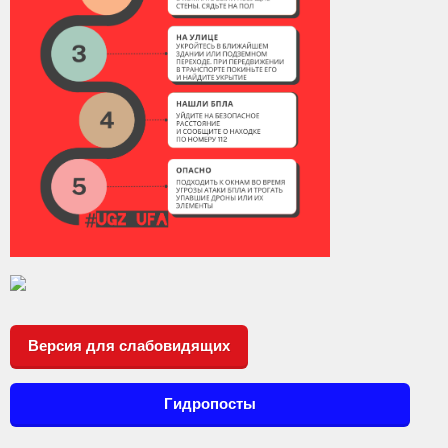
Версия для слабовидящих
Гидропосты