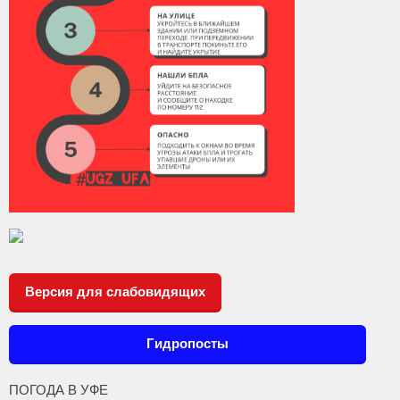
Версия для слабовидящих
Гидропосты
ПОГОДА В УФЕ