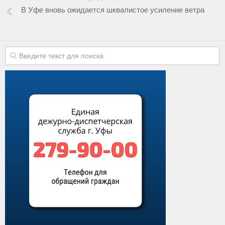
В Уфе вновь ожидается шквалистое усиление ветра