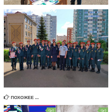
ПОХОЖЕЕ ...
0
0