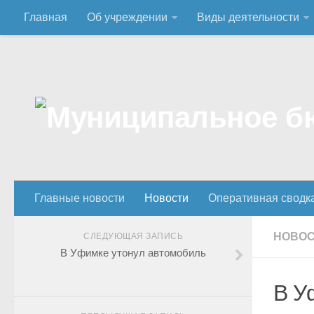
Главная
Об учреждении
Виды деятельности
Главные новости
Новости
Оперативная сводк
НОВО
СЛЕДУЮЩАЯ ЗАПИСЬ
В Уфимке утонул автомобиль
В У