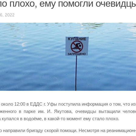
ло плохо, ему помогли очевидц
6, 2022
 около 12:00 в ЕДДС г. Уфы поступила информация о том, что из
женного в парке им. И. Якутова, очевидцы вытащили челов
 купался в водоёме, в какой-то момент ему стало плохо.
о направили бригаду скорой помощи. Несмотря на реанимацион