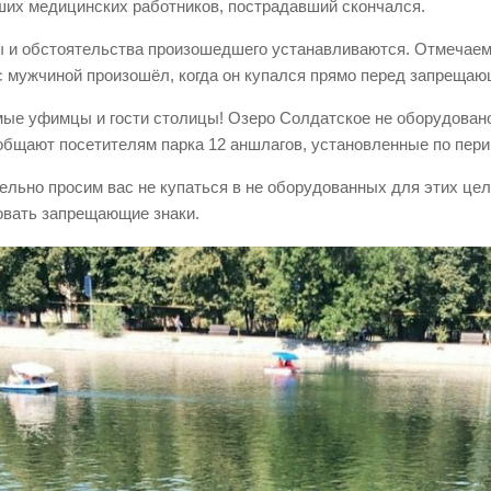
их медицинских работников, пострадавший скончался.
 и обстоятельства произошедшего устанавливаются. Отмечаем
с мужчиной произошёл, когда он купался прямо перед запреща
ые уфимцы и гости столицы! Озеро Солдатское не оборудовано
общают посетителям парка 12 аншлагов, установленные по пери
ельно просим вас не купаться в не оборудованных для этих цел
овать запрещающие знаки.