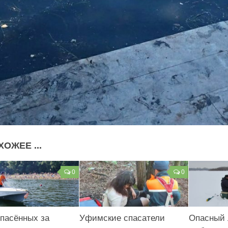
ХОЖЕЕ ...
0
0
пасённых за
Уфимские спасатели
Опасный 