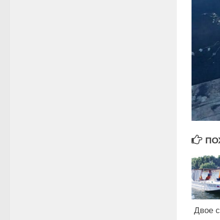
ПО
Двое с