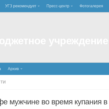
УГЗ рекомендует
Пресс-центр
Фотогалерея
а
Архив
СТИ
фе мужчине во время купания в