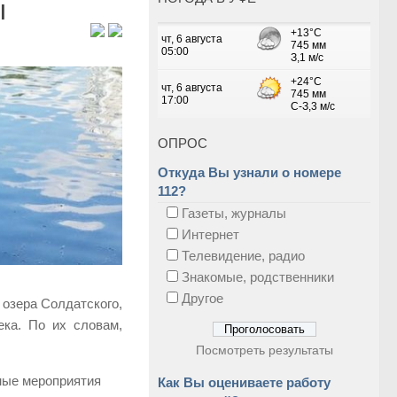
ы
ОПРОС
Откуда Вы узнали о номере
112?
Газеты, журналы
Интернет
Телевидение, радио
Знакомые, родственники
Другое
 озера Солдатского,
ека. По их словам,
Посмотреть результаты
ные мероприятия
Как Вы оцениваете работу