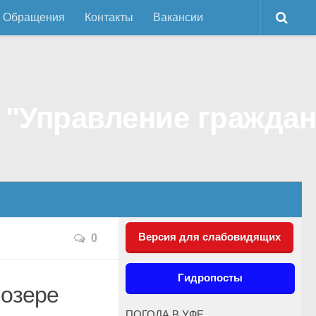
Обращения
Контакты
Вакансии
Версия для слабовидящих
0
Гидропосты
 озере
ПОГОДА В УФЕ