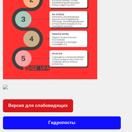
Версия для слабовидящих
Гидропосты