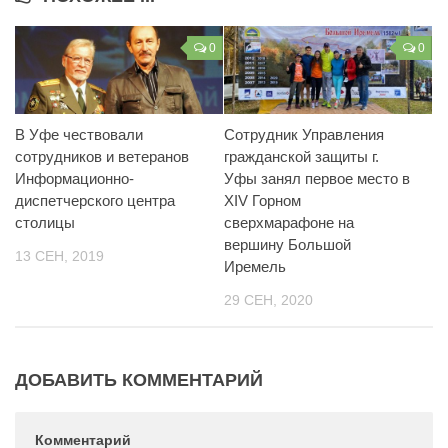
0
0
В Уфе чествовали
Сотрудник Управления
сотрудников и ветеранов
гражданской защиты г.
Информационно-
Уфы занял первое место в
диспетчерского центра
XIV Горном
столицы
сверхмарафоне на
вершину Большой
13 СЕН, 2019
Иремель
29 СЕН, 2020
ДОБАВИТЬ КОММЕНТАРИЙ
Комментарий