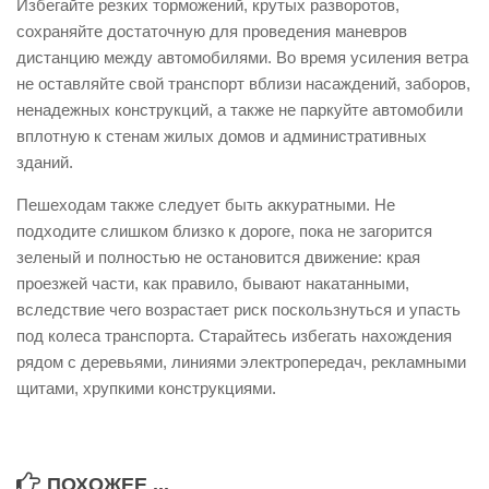
Избегайте резких торможений, крутых разворотов,
Контакты
сохраняйте достаточную для проведения маневров
дистанцию между автомобилями. Во время усиления ветра
Вакансии
не оставляйте свой транспорт вблизи насаждений, заборов,
ненадежных конструкций, а также не паркуйте автомобили
вплотную к стенам жилых домов и административных
зданий.
Пешеходам также следует быть аккуратными. Не
подходите слишком близко к дороге, пока не загорится
зеленый и полностью не остановится движение: края
проезжей части, как правило, бывают накатанными,
вследствие чего возрастает риск поскользнуться и упасть
под колеса транспорта. Старайтесь избегать нахождения
рядом с деревьями, линиями электропередач, рекламными
щитами, хрупкими конструкциями.
ПОХОЖЕЕ ...