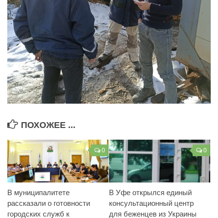
ПОХОЖЕЕ ...
0
0
В муниципалитете
В Уфе открылся единый
рассказали о готовности
консультационный центр
городских служб к
для беженцев из Украины