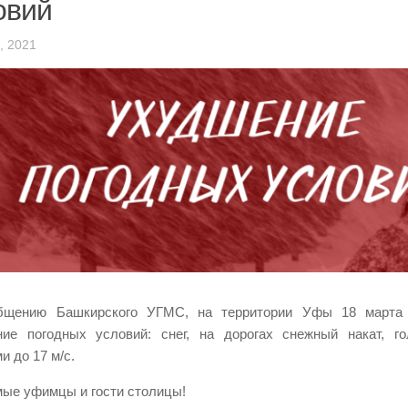
овий
, 2021
бщению Башкирского УГМС, на территории Уфы 18 марта 
ие погодных условий: снег, на дорогах снежный накат, го
и до 17 м/с.
ые уфимцы и гости столицы!