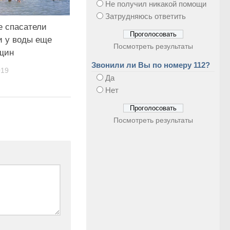
Не получил никакой помощи
Затрудняюсь ответить
 спасатели
и у воды еще
Посмотреть результаты
щин
Звонили ли Вы по номеру 112?
019
Да
Нет
Посмотреть результаты