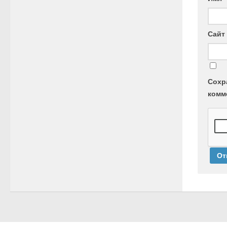
Сайт
Сохр
комм