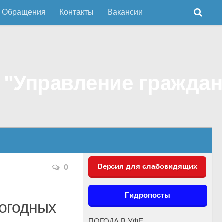
Обращения
Контакты
Вакансии
Версия для слабовидящих
0
Гидропосты
погодных
ПОГОДА В УФЕ