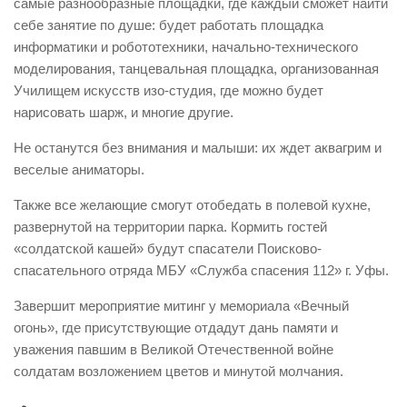
самые разнообразные площадки, где каждый сможет найти
себе занятие по душе: будет работать площадка
информатики и робототехники, начально-технического
моделирования, танцевальная площадка, организованная
Училищем искусств изо-студия, где можно будет
нарисовать шарж, и многие другие.
Не останутся без внимания и малыши: их ждет аквагрим и
веселые аниматоры.
Также все желающие смогут отобедать в полевой кухне,
развернутой на территории парка. Кормить гостей
«солдатской кашей» будут спасатели Поисково-
спасательного отряда МБУ «Служба спасения 112» г. Уфы.
Завершит мероприятие митинг у мемориала «Вечный
огонь», где присутствующие отдадут дань памяти и
уважения павшим в Великой Отечественной войне
солдатам возложением цветов и минутой молчания.