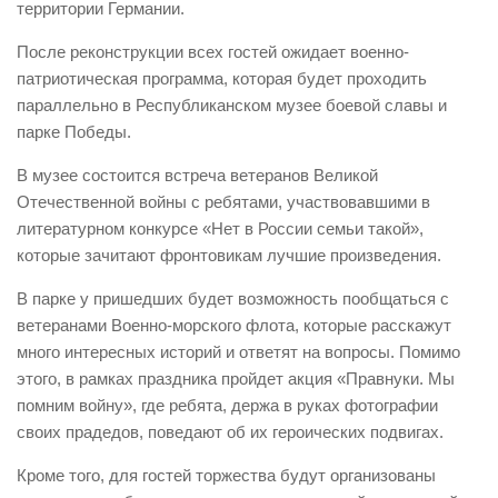
территории Германии.
Контакты
После реконструкции всех гостей ожидает военно-
Вакансии
патриотическая программа, которая будет проходить
параллельно в Республиканском музее боевой славы и
парке Победы.
В музее состоится встреча ветеранов Великой
Отечественной войны с ребятами, участвовавшими в
литературном конкурсе «Нет в России семьи такой»,
которые зачитают фронтовикам лучшие произведения.
В парке у пришедших будет возможность пообщаться с
ветеранами Военно-морского флота, которые расскажут
много интересных историй и ответят на вопросы. Помимо
этого, в рамках праздника пройдет акция «Правнуки. Мы
помним войну», где ребята, держа в руках фотографии
своих прадедов, поведают об их героических подвигах.
Кроме того, для гостей торжества будут организованы