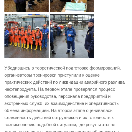
Убедившись в теоретической подготовке формирований,
организаторы тренировки приступили к оценке
практических действий по ликвидации аварийного разлива
нефтепродукта. На первом этапе проверялся процесс
оповещения руководства, персонала предприятий и
экстренных служб, их взаимодействие и оперативность
обмена информацией. На втором этапе оценивалась
слаженность действий сотрудников и их готовность к
возникновению подобной ситуации, где результаты не
могли не радовать: при получении сигнала об аварии на