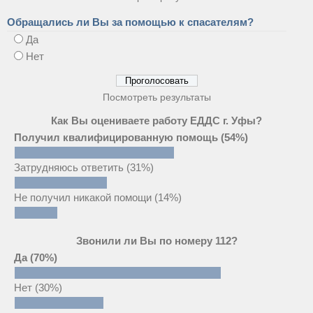
Обращались ли Вы за помощью к спасателям?
Да
Нет
Посмотреть результаты
Как Вы оцениваете работу ЕДДС г. Уфы?
Получил квалифицированную помощь
(54%)
Затрудняюсь ответить
(31%)
Не получил никакой помощи
(14%)
Звонили ли Вы по номеру 112?
Да
(70%)
Нет
(30%)