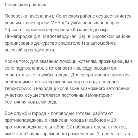
Ленинском районах.
Перевозка населения в Ленинском районе осуществляется
речным транспортом МБУ «Служба речных переправ г.
Уфы» от паромной переправы «Козарез» до мкр.
Нижегородка (ул. Малозаводская, 3а); в Кировском районе
организовано дежурство спасателей на автомобиле
высокой проходимости.
Кроме того, для оказания помощи жителям, проживающим в
зоне подтопления, в готовности к выезду находятся
спасательные службы города. Для оперативного принятия
необходимых и своевременных мер на подтопленных
территориях и находящихся в зоне возможного затопления
участках осуществляется постоянный мониторинг
состояния подъема воды.
Все службы города к половодью готовы: работают
противопаводковые комиссии города и районов и 19
противопаводковых штабов, 12 наблюдательных постов,
имеется 51 пункт временного размещения. Уточнен состав