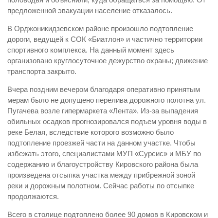
предложенной эвакуации население отказалось.
Контакты
В Орджоникидзевском районе произошло подтопление
Вакансии
дороги, ведущей к СОК «Биатлон» и частично территории
спортивного комплекса. На данный момент здесь
организовано круглосуточное дежурство охраны; движение
транспорта закрыто.
Вчера поздним вечером благодаря оперативно принятым
мерам было не допущено перелива дорожного полотна ул.
Пугачева возле гипермаркета «Лента». Из-за выпадения
обильных осадков прогнозировался подъем уровня воды в
реке Белая, вследствие которого возможно было
подтопление проезжей части на данном участке. Чтобы
избежать этого, специалистами МУП «Сурсис» и МБУ по
содержанию и благоустройству Кировского района была
произведена отсыпка участка между прибрежной зоной
реки и дорожным полотном. Сейчас работы по отсыпке
продолжаются.
Всего в столице подтоплено более 90 домов в Кировском и