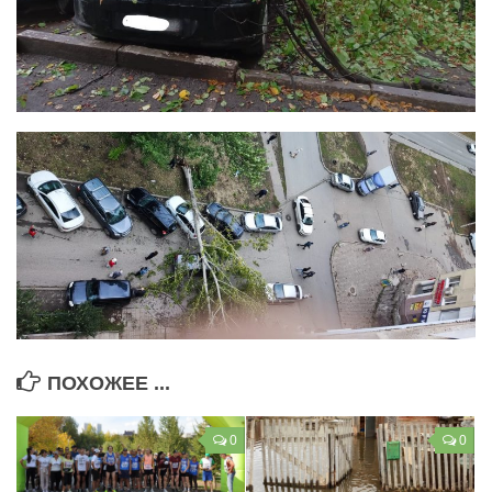
ПОХОЖЕЕ ...
0
0