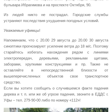
бульвара Ибрагимова и на проспекте Октября, 90.
Контакты
Из людей никто не пострадал. Городские службы
Вакансии
устраняют последствия ухудшения погодных условий.
Уважаемые уфимцы!
Напоминаем, что с 20.00 29 августа до 20.00 30 августа
синоптики прогнозируют усиление ветра до 18 м/с. Поэтому
старайтесь избегать нахождения рядом с линиями
электропередач, деревьями, рекламными щитами,
заборами, хрупкими конструкциями и пр. Также не
оставляйте в непосредственной близости от
вышеперечисленных объектов свое транспортное
средство.
Если вы хотите сообщить о случившемся факте падения
дерева и т. п. или же об угрозе падения, звоните в ЕДДС г.
Уфы – тел. 279-90-00 либо по номеру «112»!