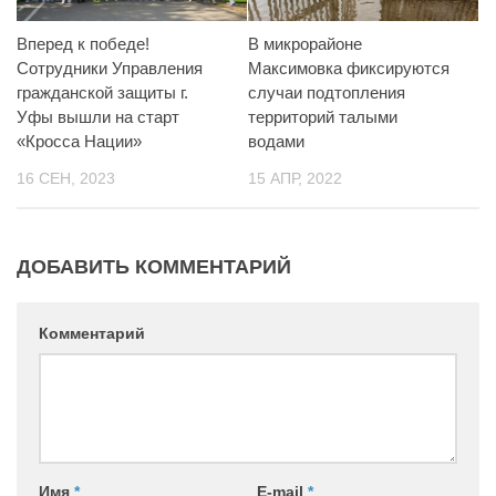
Вперед к победе!
В микрорайоне
Сотрудники Управления
Максимовка фиксируются
гражданской защиты г.
случаи подтопления
Уфы вышли на старт
территорий талыми
«Кросса Нации»
водами
16 СЕН, 2023
15 АПР, 2022
ДОБАВИТЬ КОММЕНТАРИЙ
Комментарий
Имя
*
E-mail
*