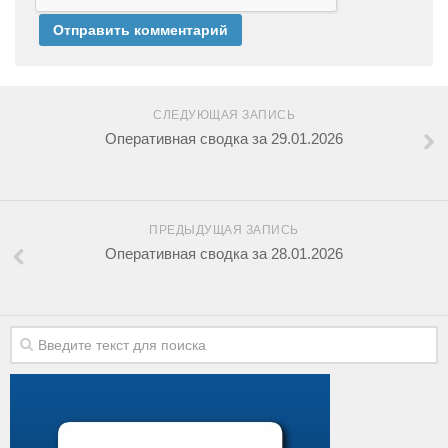
СЛЕДУЮЩАЯ ЗАПИСЬ
Оперативная сводка за 29.01.2026
ПРЕДЫДУЩАЯ ЗАПИСЬ
Оперативная сводка за 28.01.2026