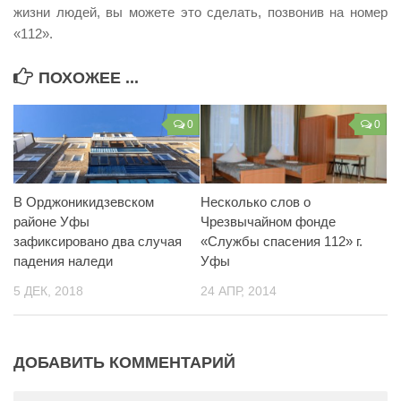
жизни людей, вы можете это сделать, позвонив на номер
Контакты
«112».
Вакансии
ПОХОЖЕЕ ...
0
0
В Орджоникидзевском
Несколько слов о
районе Уфы
Чрезвычайном фонде
зафиксировано два случая
«Службы спасения 112» г.
падения наледи
Уфы
5 ДЕК, 2018
24 АПР, 2014
ДОБАВИТЬ КОММЕНТАРИЙ