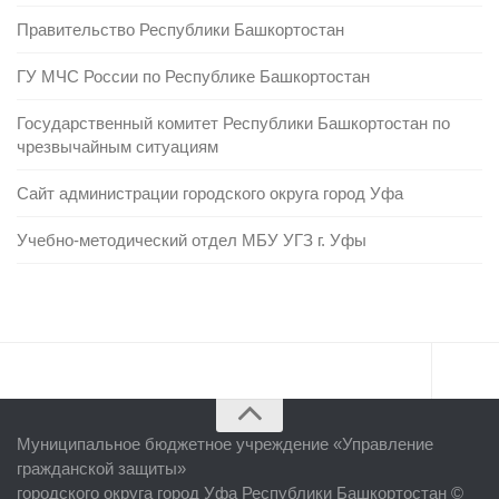
Правительство Республики Башкортостан
ГУ МЧС России по Республике Башкортостан
Государственный комитет Республики Башкортостан по
чрезвычайным ситуациям
Сайт администрации городского округа город Уфа
Учебно-методический отдел МБУ УГЗ г. Уфы
Главная
Муниципальное бюджетное учреждение «
Управление
Об учреждении
гражданской защиты
»
городского округа город Уфа Республики Башкортостан ©