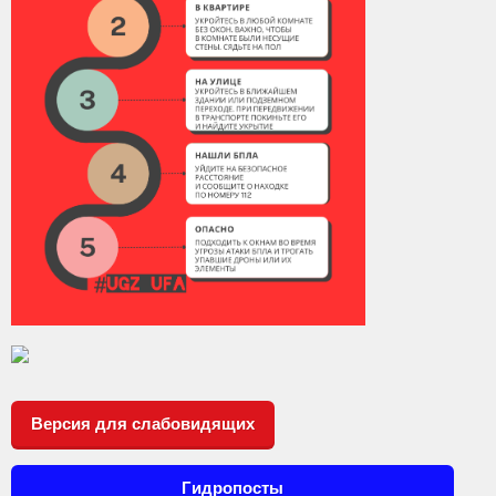
Версия для слабовидящих
Гидропосты